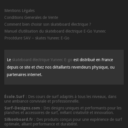
Mentions Légales
Conditions Generales de Vente
Comment bien choisir son skateboard électrique ?
Manuel d’utilisation du skateboard électrique E-Go Yuneec
Procédure SAV – skates Yuneec E-Go
Le
skateboard électrique Yuneec E-go
est distribué en France
depuis ce site et chez nos détaillants revendeurs physique, ou
partenaires internet.
École.Surf
: Des cours de surf adaptés à tous les niveaux, dans
une ambiance conviviale et professionnelle.
Surf-Designs.com
: Des designs uniques et performants pour les
planches et accessoires de surf, mêlant créativité et innovation.
Silkonboard.fr
: Des produits conçus pour une expérience de surf
optimale, alliant performance et durabilité.