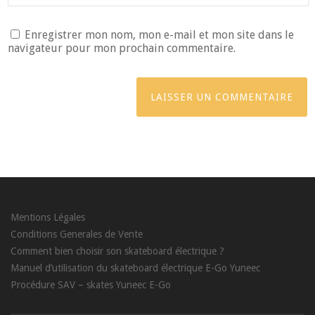
Enregistrer mon nom, mon e-mail et mon site dans le
navigateur pour mon prochain commentaire.
Mentions Légales
Conditions Generales de Vente
Comment bien choisir son skateboard électrique ?
Manuel d’utilisation du skateboard électrique E-Go Yuneec
Procédure SAV – skates Yuneec E-Go